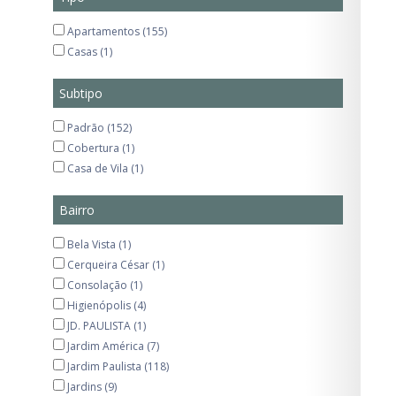
Apartamentos (155)
Casas (1)
Subtipo
Padrão (152)
Cobertura (1)
Casa de Vila (1)
Bairro
Bela Vista (1)
Cerqueira César (1)
Consolação (1)
Higienópolis (4)
JD. PAULISTA (1)
Jardim América (7)
Jardim Paulista (118)
Jardins (9)