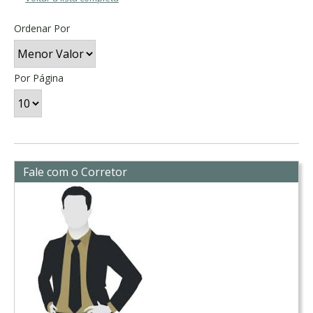
Ordenar Por
Por Página
Fale com o Corretor