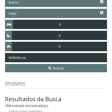
Bairro
Valor
Valor
Quartos
Suítes
Vagas
Referência
Buscar
Imóveis
Resultados da Busca
156
imóveis encontrado(s)
Voltar à lista completa