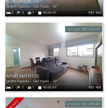
APARTAMENTOS
Jardim Paulista
–
São Paulo
–
SP
REF 306
2
2
1
90.00 m²
Locação:
R$ 3.400,00
APARTAMENTOS
Jardim Paulista
–
São Paulo
–
SP
REF 408
1
1
1
45.00 m²
LOCADO
Locação:
R$ 3.499,00