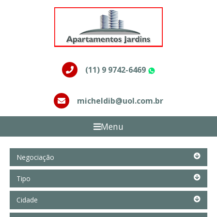
(11) 9 9742-6469
WhatsApp
micheldib@uol.com.br
Menu
Negociação
Negociação
Tipo
Tipo
Cidade
Cidade
Bairro