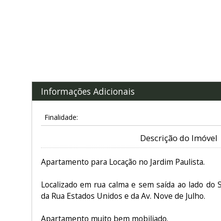
Informações Adicionais
Finalidade:
Descrição do Imóvel
Apartamento para Locação no Jardim Paulista.
Localizado em rua calma e sem saída ao lado do
da Rua Estados Unidos e da Av. Nove de Julho.
Apartamento muito bem mobiliado.