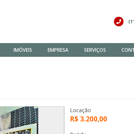
(1
IMÓVEIS
EMPRESA
SERVIÇOS
CON
Locação
R$ 3.200,00