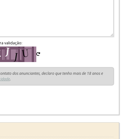
ra validação:
 contato dos anunciantes, declaro que tenho mais de 18 anos e
cidade
.