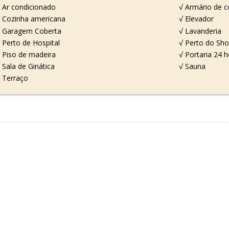
 Ar condicionado
√ Armário de c
 Cozinha americana
√ Elevador
 Garagem Coberta
√ Lavanderia
 Perto de Hospital
√ Perto do Sho
 Piso de madeira
√ Portaria 24 
 Sala de Ginática
√ Sauna
 Terraço