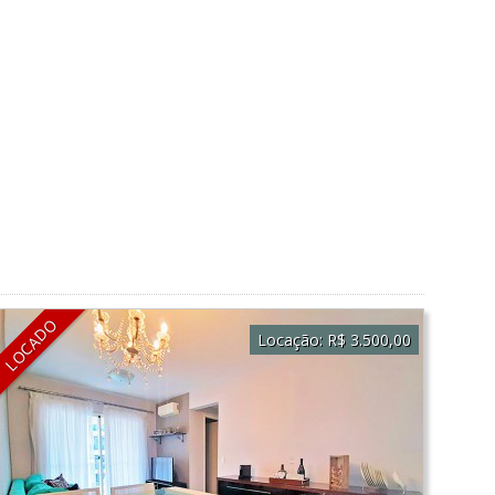
LOCADO
Locação:
R$ 3.500,00