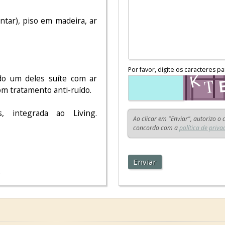
ntar), piso em madeira, ar
Por favor, digite os caracteres pa
do um deles suíte com ar
om tratamento anti-ruído.
, integrada ao Living.
Ao clicar em "Enviar", autorizo o
concordo com a
política de priva
Enviar
.