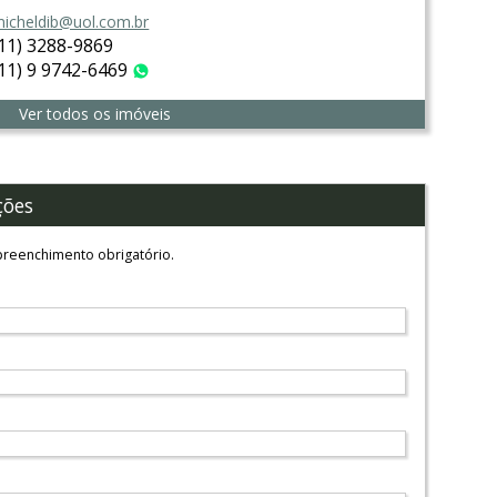
icheldib@uol.com.br
(11) 3288-9869
(11) 9 9742-6469
WhatsApp
Ver todos os imóveis
ções
reenchimento obrigatório.