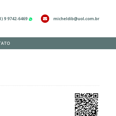
1) 9 9742-6469
micheldib@uol.com.br
WhatsApp
TATO