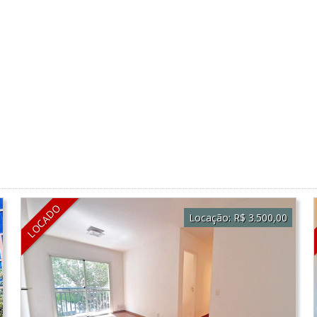
LOCADO
Locação:
R$ 3.500,00