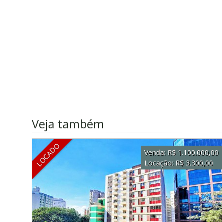
Veja também
LOCADO
Venda:
R$ 1.100.000,00
Locação:
R$ 3.300,00