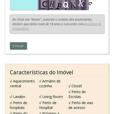
Ao clicar em "Enviar", autorizo o contato dos anunciantes,
declaro que tenho mais de 18 anos e concordo com a
política de
privacidade
.
Enviar
Características do Imóvel
√ Aquecimento
√ Armário de
central
cozinha
√ Closet
√ Perto de
√ Lavabo
√ Living Room
Escolas
√ Perto de
√ Perto de
√ Perto de vias
hospitais
Hospital
de acesso
√ Perto do
√ Próximo a