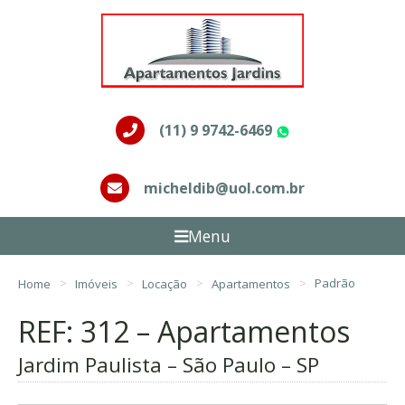
(11) 9 9742-6469
WhatsApp
micheldib@uol.com.br
Menu
Home
Imóveis
Locação
Apartamentos
Padrão
REF: 312 – Apartamentos
Jardim Paulista – São Paulo – SP