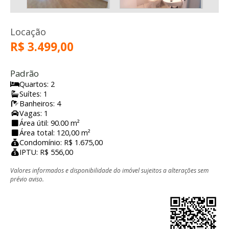
Locação
R$ 3.499,00
Padrão
Quartos: 2
Suítes: 1
Banheiros: 4
Vagas: 1
Área útil: 90.00 m²
Área total: 120,00 m²
Condomínio: R$ 1.675,00
IPTU: R$ 556,00
Valores informados e disponibilidade do imóvel sujeitos a alterações sem
prévio aviso.