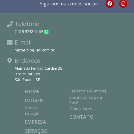
Siga-nos nas redes sociais
Telefone
(11) 9 9742-6469
WhatsApp
E-mail
micheldib@uol.com.br
Endereço
Alameda Fernão Cardim 28
Jardim Paulista
São Paulo - SP
HOME
Cadastre seu Imóvel
Encontramos para
IMÓVEIS
Você
Venda
Simuladores
Locação
CONTATO
EMPRESA
SERVIÇOS