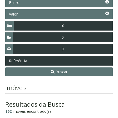
Bairro
Valor
Valor
Quartos
Suítes
Vagas
Referência
Buscar
Imóveis
Resultados da Busca
162
imóveis encontrado(s)