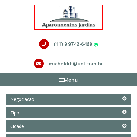
(11) 9 9742-6469
WhatsApp
micheldib@uol.com.br
Menu
Negociação
Negociação
Tipo
Tipo
Cidade
Cidade
Bairro