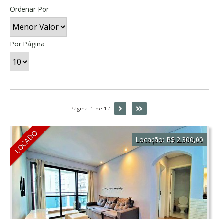
Ordenar Por
Por Página
Próxima
Última
Página: 1 de 17
LOCADO
Locação:
R$ 2.300,00