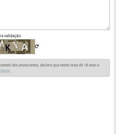
ra validação:
 contato dos anunciantes, declaro que tenho mais de 18 anos e
cidade
.