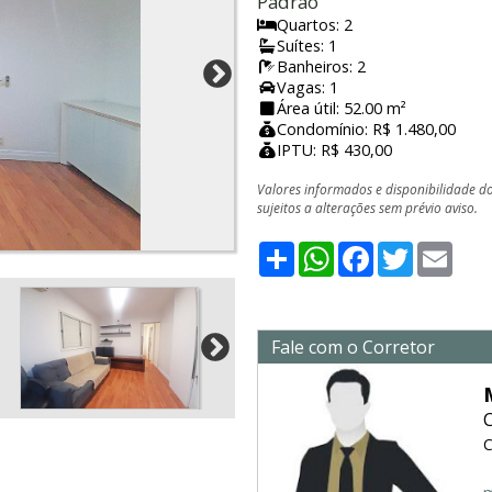
Padrão
Quartos: 2
Suítes: 1
Banheiros: 2
Vagas: 1
Área útil: 52.00 m²
Condomínio: R$ 1.480,00
IPTU: R$ 430,00
Valores informados e disponibilidade d
sujeitos a alterações sem prévio aviso.
Share
WhatsApp
Facebook
Twitter
Emai
Fale com o Corretor
C