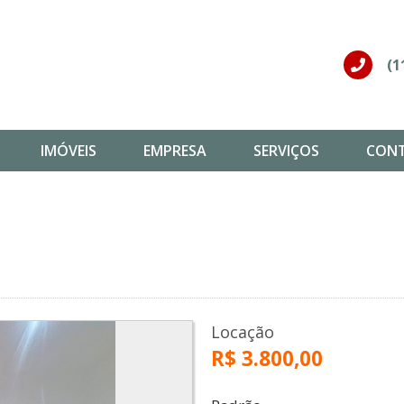
(1
IMÓVEIS
EMPRESA
SERVIÇOS
CON
Locação
R$ 3.800,00