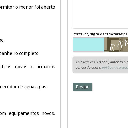
ormitório menor foi aberto
Por favor, digite os caracteres pa
bo.
 banheiro completo.
Ao clicar em "Enviar", autorizo o
sticos novos e armários
concordo com a
política de priva
quecedor de água à gás.
Enviar
com equipamentos novos,