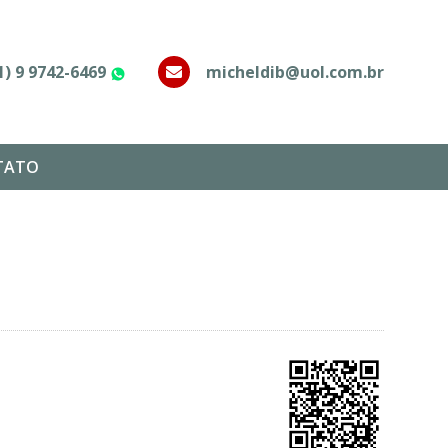
1) 9 9742-6469
micheldib@uol.com.br
WhatsApp
TATO