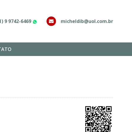
1) 9 9742-6469
micheldib@uol.com.br
WhatsApp
TATO