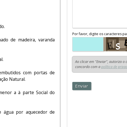
do.
Por favor, digite os caracteres pa
nado de madeira, varanda
l.
Ao clicar em "Enviar", autorizo o
concordo com a
política de priva
 embutidos com portas de
ção Natural.
Enviar
enor a à parte Social do
de água por aquecedor de