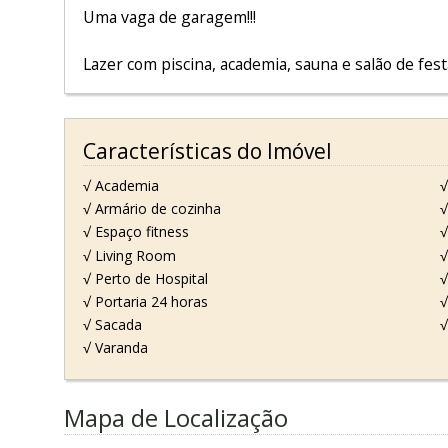
Uma vaga de garagem!!!
Lazer com piscina, academia, sauna e salão de fest
Características do Imóvel
√ Academia
√
√ Armário de cozinha
√
√ Espaço fitness
√
√ Living Room
√
√ Perto de Hospital
√
√ Portaria 24 horas
√
√ Sacada
√
√ Varanda
Mapa de Localização