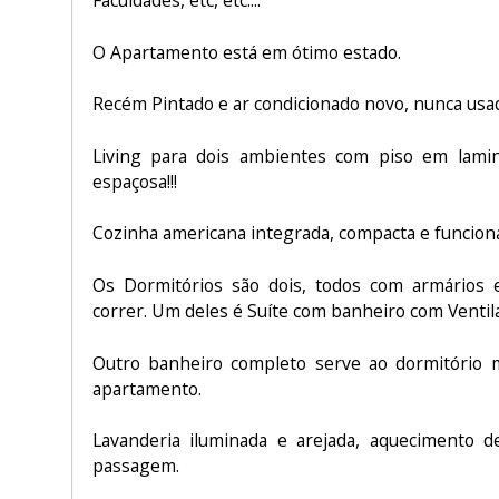
O Apartamento está em ótimo estado.
Recém Pintado e ar condicionado novo, nunca usa
Living para dois ambientes com piso em lami
espaçosa!!!
Cozinha americana integrada, compacta e funciona
Os Dormitórios são dois, todos com armários
correr. Um deles é Suíte com banheiro com Ventila
Outro banheiro completo serve ao dormitório m
apartamento.
Lavanderia iluminada e arejada, aquecimento 
passagem.