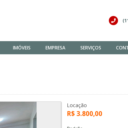
(1
IMÓVEIS
EMPRESA
SERVIÇOS
CON
Locação
R$ 3.800,00