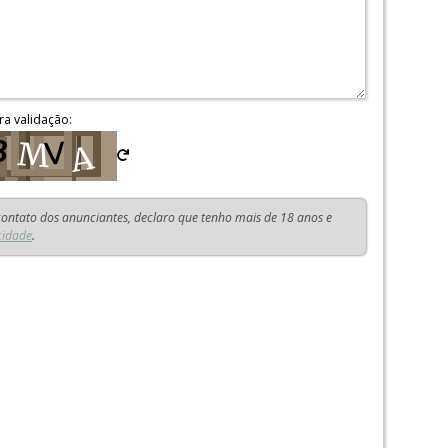
ra validação:
 contato dos anunciantes, declaro que tenho mais de 18 anos e
cidade
.