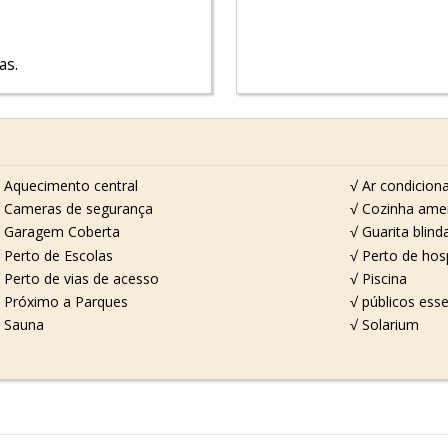
as.
 Aquecimento central
√ Ar condicion
 Cameras de segurança
√ Cozinha ame
 Garagem Coberta
√ Guarita blind
 Perto de Escolas
√ Perto de hosp
 Perto de vias de acesso
√ Piscina
 Próximo a Parques
√ públicos esse
 Sauna
√ Solarium