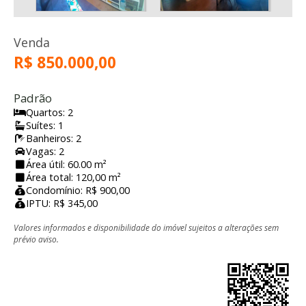
Venda
R$ 850.000,00
Padrão
Quartos: 2
Suítes: 1
Banheiros: 2
Vagas: 2
Área útil: 60.00 m²
Área total: 120,00 m²
Condomínio: R$ 900,00
IPTU: R$ 345,00
Valores informados e disponibilidade do imóvel sujeitos a alterações sem
prévio aviso.