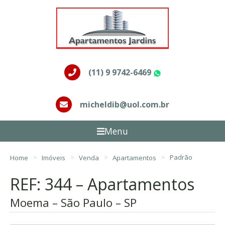
(11) 9 9742-6469
WhatsApp
micheldib@uol.com.br
Menu
Home
Imóveis
Venda
Apartamentos
Padrão
REF: 344 – Apartamentos
Moema – São Paulo – SP