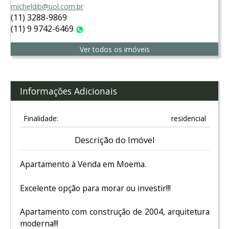
micheldib@uol.com.br
(11) 3288-9869
(11) 9 9742-6469
WhatsApp
Ver todos os imóveis
Informações Adicionais
Finalidade:
residencial
Descrição do Imóvel
Apartamento à Venda em Moema.
Excelente opção para morar ou investir!!!
Apartamento com construção de 2004, arquitetura
moderna!!!