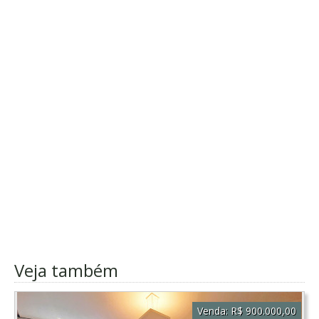
Veja também
Venda:
R$ 900.000,00