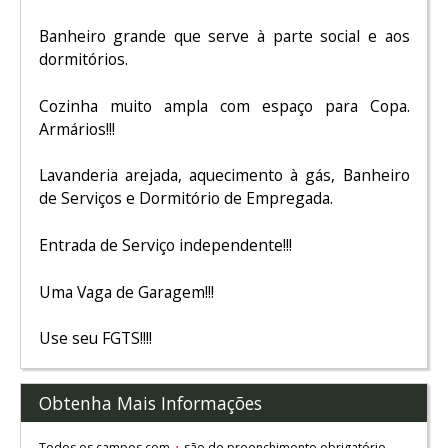
Banheiro grande que serve à parte social e aos
dormitórios.
Cozinha muito ampla com espaço para Copa.
Armários!!!
Lavanderia arejada, aquecimento à gás, Banheiro
de Serviços e Dormitório de Empregada.
Entrada de Serviço independente!!!
Uma Vaga de Garagem!!!
Use seu FGTS!!!!
Obtenha Mais Informações
Todos os campos com
são de preenchimento obrigatório.