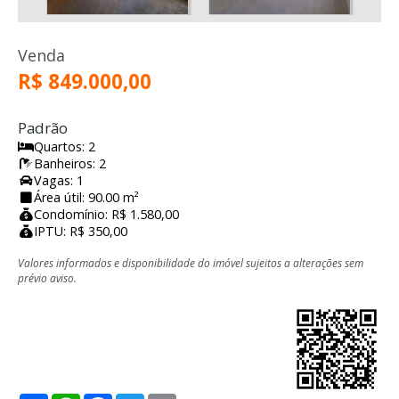
Venda
R$ 849.000,00
Padrão
Quartos: 2
Banheiros: 2
Vagas: 1
Área útil: 90.00 m²
Condomínio: R$ 1.580,00
IPTU: R$ 350,00
Valores informados e disponibilidade do imóvel sujeitos a alterações sem
prévio aviso.