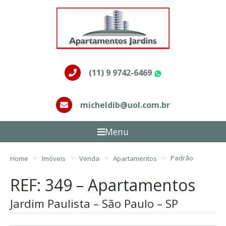
(11) 9 9742-6469
WhatsApp
micheldib@uol.com.br
Menu
Home
Imóveis
Venda
Apartamentos
Padrão
REF: 349 – Apartamentos
Jardim Paulista – São Paulo – SP