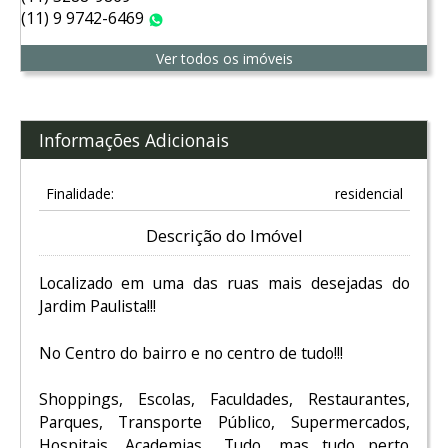
(11) 9 9742-6469
WhatsApp
Ver todos os imóveis
Informações Adicionais
Finalidade:
residencial
Descrição do Imóvel
Localizado em uma das ruas mais desejadas do
Jardim Paulista!!!
No Centro do bairro e no centro de tudo!!!
Shoppings, Escolas, Faculdades, Restaurantes,
Parques, Transporte Público, Supermercados,
Hospitais, Academias... Tudo, mas tudo perto