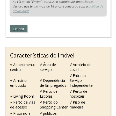
Ao clicar em "Enviar", autorizo o contato dos anunciantes,
declaro que tenho mais de 18 anos e concordo com a
política de
privacidade
.
Enviar
Características do Imóvel
√ Aquecimento
√ Área de
√ Armário de
central
serviço
cozinha
√ Entrada
√ Armário
√ Dependência
Serviço
embutido
de Empregados
Independente
√ Perto de
√ Perto de
√ Living Room
Escolas
hospitais
√ Perto de vias
√ Perto do
√ Piso de
de acesso
Shopping Center
madeira
√ Próximo a
√ públicos