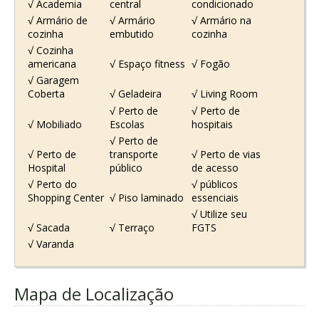
√ Academia
central
condicionado
√ Armário de
√ Armário
√ Armário na
cozinha
embutido
cozinha
√ Cozinha
americana
√ Espaço fitness
√ Fogão
√ Garagem
Coberta
√ Geladeira
√ Living Room
√ Perto de
√ Perto de
√ Mobiliado
Escolas
hospitais
√ Perto de
√ Perto de
transporte
√ Perto de vias
Hospital
público
de acesso
√ Perto do
√ públicos
Shopping Center
√ Piso laminado
essenciais
√ Utilize seu
√ Sacada
√ Terraço
FGTS
√ Varanda
Mapa de Localização