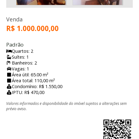
Venda
R$ 1.000.000,00
Padrão
Quartos: 2
Suítes: 1
Banheiros: 2
Vagas: 1
Área útil: 65.00 m²
Área total: 110,00 m²
Condomínio: R$ 1.550,00
IPTU: R$ 470,00
Valores informados e disponibilidade do imóvel sujeitos a alterações sem
prévio aviso.