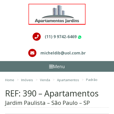
(11) 9 9742-6469
WhatsApp
micheldib@uol.com.br
Menu
Home
Imóveis
Venda
Apartamentos
Padrão
REF: 390 – Apartamentos
Jardim Paulista – São Paulo – SP