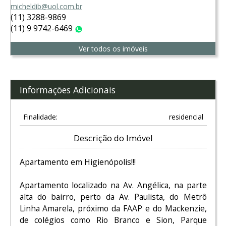
micheldib@uol.com.br
(11) 3288-9869
(11) 9 9742-6469
WhatsApp
Ver todos os imóveis
Informações Adicionais
Finalidade:
residencial
Descrição do Imóvel
Apartamento em Higienópolis!!!
Apartamento localizado na Av. Angélica, na parte
alta do bairro, perto da Av. Paulista, do Metrô
Linha Amarela, próximo da FAAP e do Mackenzie,
de colégios como Rio Branco e Sion, Parque