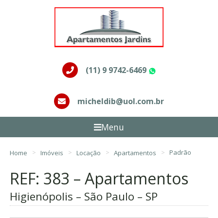
(11) 9 9742-6469
WhatsApp
micheldib@uol.com.br
Menu
Home
Imóveis
Locação
Apartamentos
Padrão
REF: 383 – Apartamentos
Higienópolis – São Paulo – SP