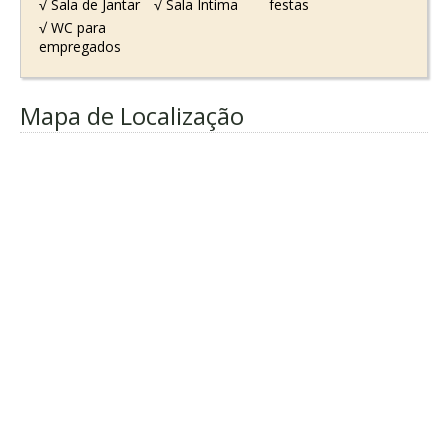
√ Sala de Jantar
√ Sala Intima
festas
√ WC para
empregados
Mapa de Localização