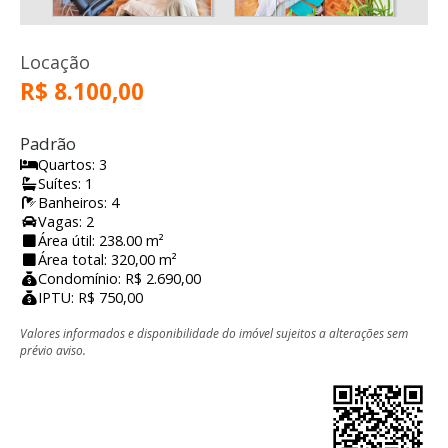
Locação
R$ 8.100,00
Padrão
Quartos: 3
Suítes: 1
Banheiros: 4
Vagas: 2
Área útil: 238.00 m²
Área total: 320,00 m²
Condomínio: R$ 2.690,00
IPTU: R$ 750,00
Valores informados e disponibilidade do imóvel sujeitos a alterações sem
prévio aviso.