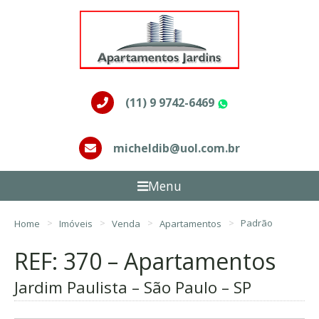
(11) 9 9742-6469
WhatsApp
micheldib@uol.com.br
Menu
Home
Imóveis
Venda
Apartamentos
Padrão
REF: 370 – Apartamentos
Jardim Paulista – São Paulo – SP