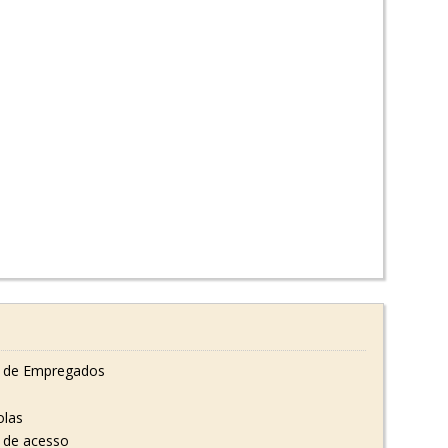
 de Empregados
olas
s de acesso