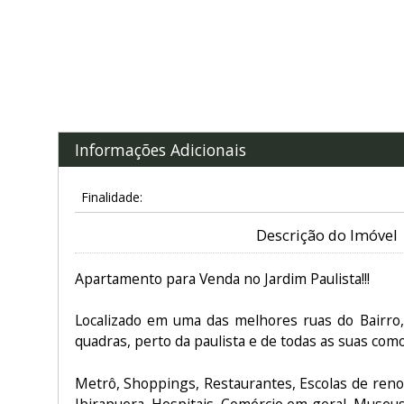
Informações Adicionais
Finalidade:
Descrição do Imóvel
Apartamento para Venda no Jardim Paulista!!!
Localizado em uma das melhores ruas do Bairro
quadras, perto da paulista e de todas as suas como
Metrô, Shoppings, Restaurantes, Escolas de reno
Ibirapuera, Hospitais, Comércio em geral, Museus 