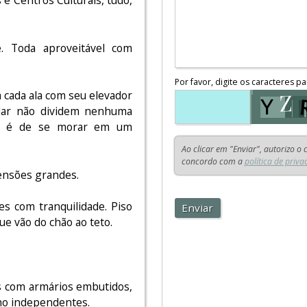
. Toda aproveitável com
Por favor, digite os caracteres pa
cada ala com seu elevador
dar não dividem nenhuma
ão é de se morar em um
Ao clicar em "Enviar", autorizo o
concordo com a
política de priva
mensões grandes.
s com tranquilidade. Piso
Enviar
e vão do chão ao teto.
s com armários embutidos,
ho independentes.