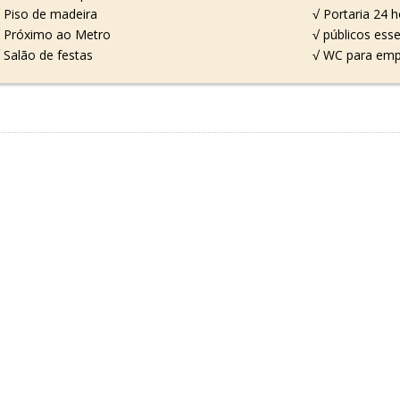
 Piso de madeira
√ Portaria 24 
 Próximo ao Metro
√ públicos esse
 Salão de festas
√ WC para em