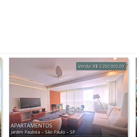
Venda:
R$ 2.350.000,00
APARTAMENTOS
Jardim Paulista
–
São Paulo
–
SP