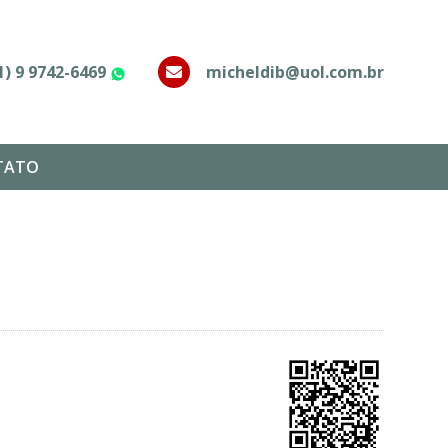
1) 9 9742-6469
micheldib@uol.com.br
WhatsApp
TATO