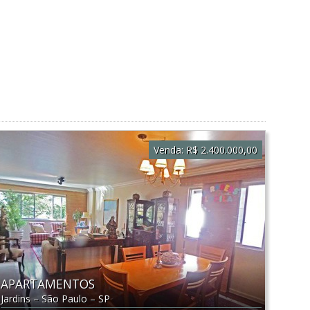
Venda:
R$ 2.400.000,00
APARTAMENTOS
Jardins
–
São Paulo
–
SP