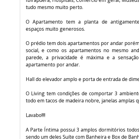
tudo mesmo muito perto.
O Apartamento tem a planta de antigamente
espaços muito generosos.
O prédio tem dois apartamentos por andar porém 
social, e como os apartamentos no mesmo an
parede, a privacidade é máxima e a sensaç
apartamento por andar.
Hall do elevador amplo e porta de entrada de di
O Living tem condições de comportar 3 ambiente
todo em tacos de madeira nobre, janelas amplas qu
Lavabo!!!!
A Parte Íntima possui 3 amplos dormitórios todo
sendo um deles Suíte com Banheira e Box de Ban