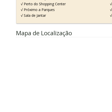
√ Perto do Shopping Center
√
√ Próximo a Parques
√
√ Sala de Jantar
√
Mapa de Localização