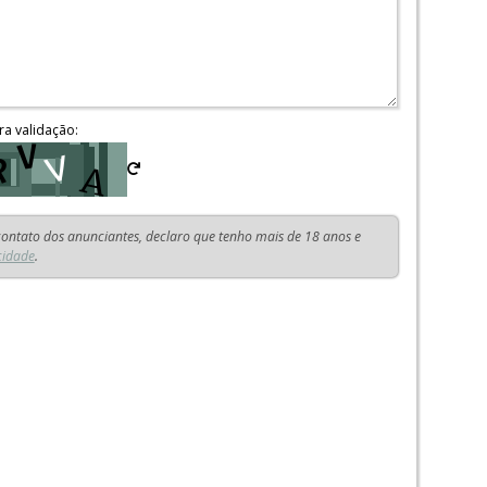
ra validação:
 contato dos anunciantes, declaro que tenho mais de 18 anos e
cidade
.