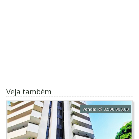
Veja também
Venda:
R$ 3.500.000,00