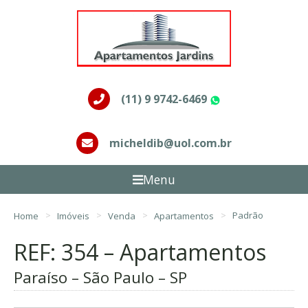
(11) 9 9742-6469
WhatsApp
micheldib@uol.com.br
Menu
Home
Imóveis
Venda
Apartamentos
Padrão
REF: 354 – Apartamentos
Paraíso – São Paulo – SP