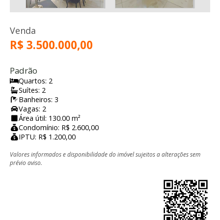
Venda
R$ 3.500.000,00
Padrão
Quartos: 2
Suítes: 2
Banheiros: 3
Vagas: 2
Área útil: 130.00 m²
Condomínio: R$ 2.600,00
IPTU: R$ 1.200,00
Valores informados e disponibilidade do imóvel sujeitos a alterações sem
prévio aviso.