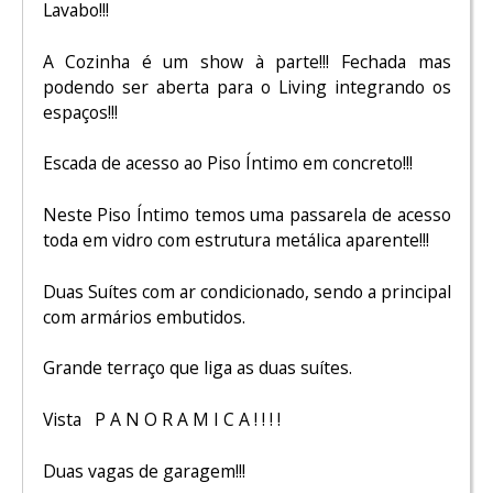
Lavabo!!!
A Cozinha é um show à parte!!! Fechada mas
podendo ser aberta para o Living integrando os
espaços!!!
Escada de acesso ao Piso Íntimo em concreto!!!
Neste Piso Íntimo temos uma passarela de acesso
toda em vidro com estrutura metálica aparente!!!
Duas Suítes com ar condicionado, sendo a principal
com armários embutidos.
Grande terraço que liga as duas suítes.
Vista P A N O R A M I C A ! ! ! !
Duas vagas de garagem!!!