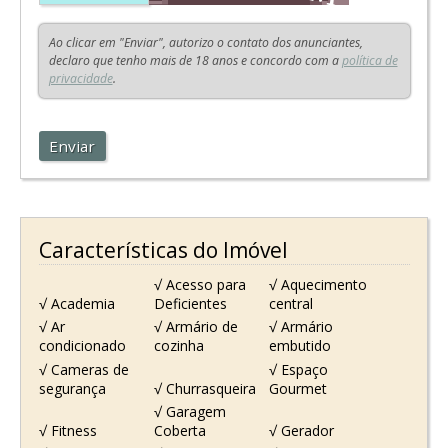
Ao clicar em "Enviar", autorizo o contato dos anunciantes,
declaro que tenho mais de 18 anos e concordo com a
política de
privacidade
.
Enviar
Características do Imóvel
√ Acesso para
√ Aquecimento
√ Academia
Deficientes
central
√ Ar
√ Armário de
√ Armário
condicionado
cozinha
embutido
√ Cameras de
√ Espaço
segurança
√ Churrasqueira
Gourmet
√ Garagem
√ Fitness
Coberta
√ Gerador