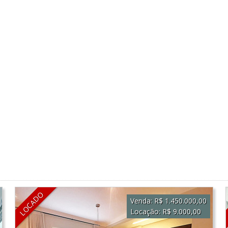
LOCADO
Venda:
R$ 1.450.000,00
Locação:
R$ 9.000,00