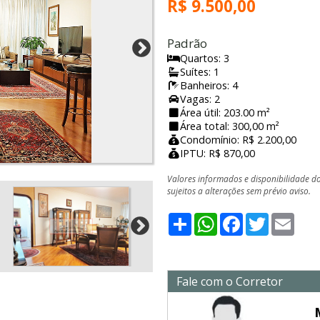
R$ 9.500,00
Padrão
Quartos: 3
Suítes: 1
Banheiros: 4
Vagas: 2
Área útil: 203.00 m²
Área total: 300,00 m²
Condomínio: R$ 2.200,00
IPTU: R$ 870,00
Valores informados e disponibilidade d
sujeitos a alterações sem prévio aviso.
Share
WhatsApp
Facebook
Twitter
Emai
Fale com o Corretor