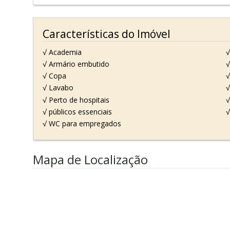
Características do Imóvel
√ Academia
√
√ Armário embutido
√
√ Copa
√
√ Lavabo
√
√ Perto de hospitais
√
√ públicos essenciais
√
√ WC para empregados
Mapa de Localização