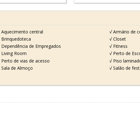
 Aquecimento central
√ Armário de c
 Brinquedoteca
√ Closet
 Dependência de Empregados
√ Fitness
 Living Room
√ Perto de Esc
 Perto de vias de acesso
√ Piso laminad
 Sala de Almoço
√ Salão de fes