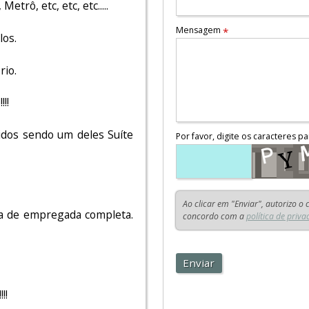
trô, etc, etc, etc.....
Mensagem
*
los.
rio.
!!
idos sendo um deles Suíte
Por favor, digite os caracteres pa
Ao clicar em "Enviar", autorizo o
ia de empregada completa.
concordo com a
política de priva
Enviar
!!