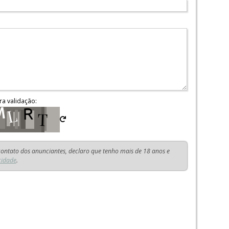
ra validação:
 contato dos anunciantes, declaro que tenho mais de 18 anos e
cidade
.