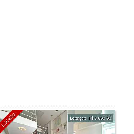
LOCADO
Locação:
R$ 9.000,00