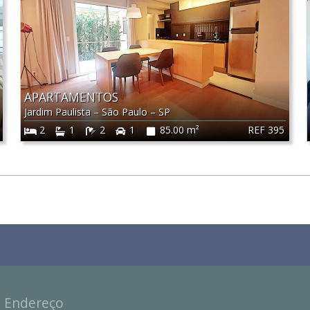
APARTAMENTOS
Jardim Paulista
–
São Paulo
–
SP
REF 395
2
1
2
1
85.00 m²
Endereço