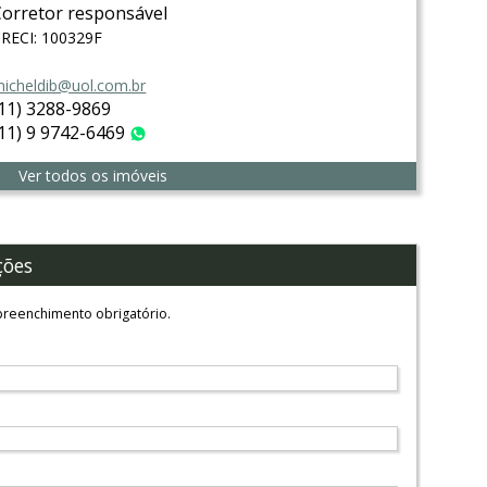
Corretor responsável
RECI: 100329F
icheldib@uol.com.br
(11) 3288-9869
(11) 9 9742-6469
WhatsApp
Ver todos os imóveis
ções
reenchimento obrigatório.