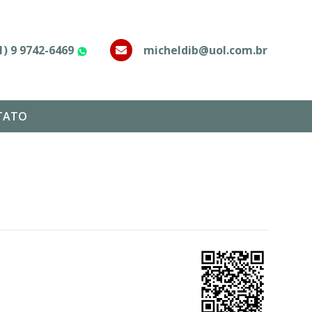
1) 9 9742-6469
micheldib@uol.com.br
WhatsApp
TATO