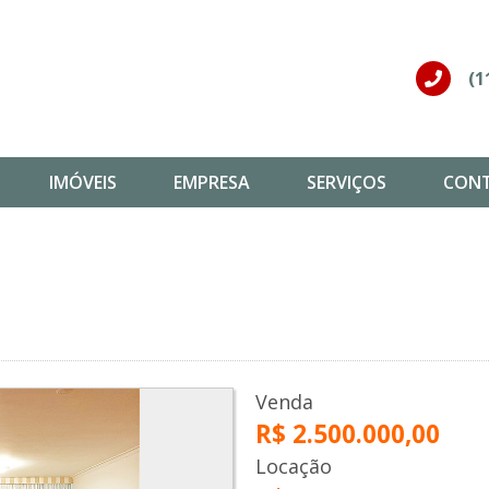
(1
IMÓVEIS
EMPRESA
SERVIÇOS
CON
Venda
R$ 2.500.000,00
Locação