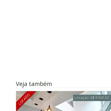
Veja também
LOCADO
Locação:
R$ 9.900,00