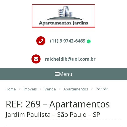
(11) 9 9742-6469
WhatsApp
micheldib@uol.com.br
Menu
Home
Imóveis
Venda
Apartamentos
Padrão
REF: 269 – Apartamentos
Jardim Paulista – São Paulo – SP