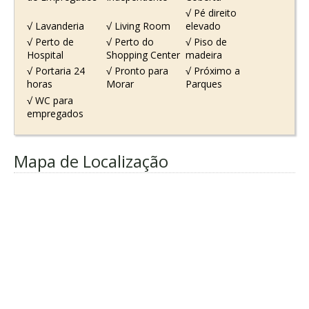
√ Pé direito
√ Lavanderia
√ Living Room
elevado
√ Perto de
√ Perto do
√ Piso de
Hospital
Shopping Center
madeira
√ Portaria 24
√ Pronto para
√ Próximo a
horas
Morar
Parques
√ WC para
empregados
Mapa de Localização