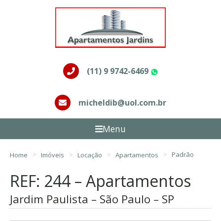
(11) 9 9742-6469
WhatsApp
micheldib@uol.com.br
Menu
Home
Imóveis
Locação
Apartamentos
Padrão
REF: 244 – Apartamentos
Jardim Paulista – São Paulo – SP