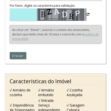
Por favor, digite os caracteres para validação:
Ao clicar em "Enviar", autorizo o contato dos anunciantes,
declaro que tenho mais de 18 anos e concordo com a
política de
privacidade
.
Enviar
Características do Imóvel
√ Armário de
√ Armário
√ Cozinha
cozinha
embutido
Azulejada
√ Entrada
√ Dependência
Serviço
√ Garagem
de Empregados
Independente
Coberta