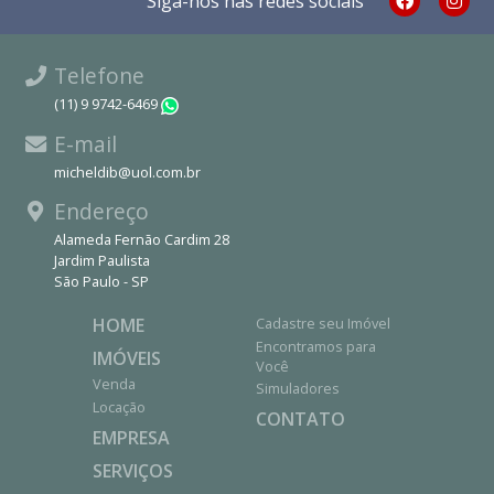
Siga-nos nas redes sociais
Telefone
(11) 9 9742-6469
WhatsApp
E-mail
micheldib@uol.com.br
Endereço
Alameda Fernão Cardim 28
Jardim Paulista
São Paulo - SP
HOME
Cadastre seu Imóvel
Encontramos para
IMÓVEIS
Você
Venda
Simuladores
Locação
CONTATO
EMPRESA
SERVIÇOS