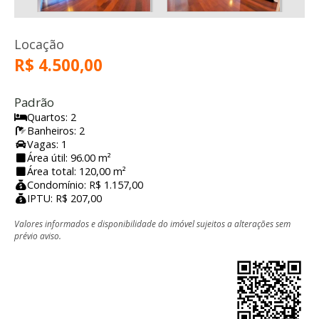
Locação
R$ 4.500,00
Padrão
Quartos: 2
Banheiros: 2
Vagas: 1
Área útil: 96.00 m²
Área total: 120,00 m²
Condomínio: R$ 1.157,00
IPTU: R$ 207,00
Valores informados e disponibilidade do imóvel sujeitos a alterações sem
prévio aviso.