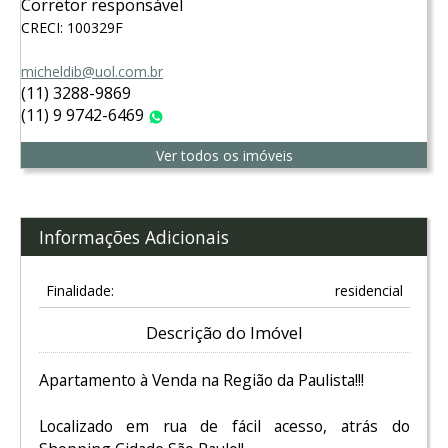
Corretor responsável
CRECI: 100329F
micheldib@uol.com.br
(11) 3288-9869
(11) 9 9742-6469
WhatsApp
Ver todos os imóveis
Informações Adicionais
Finalidade:
residencial
Descrição do Imóvel
Apartamento à Venda na Região da Paulista!!!
Localizado em rua de fácil acesso, atrás do