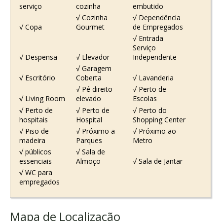
serviço
cozinha
embutido
√ Cozinha
√ Dependência
√ Copa
Gourmet
de Empregados
√ Entrada
Serviço
√ Despensa
√ Elevador
Independente
√ Garagem
√ Escritório
Coberta
√ Lavanderia
√ Pé direito
√ Perto de
√ Living Room
elevado
Escolas
√ Perto de
√ Perto de
√ Perto do
hospitais
Hospital
Shopping Center
√ Piso de
√ Próximo a
√ Próximo ao
madeira
Parques
Metro
√ públicos
√ Sala de
essenciais
Almoço
√ Sala de Jantar
√ WC para
empregados
Mapa de Localização