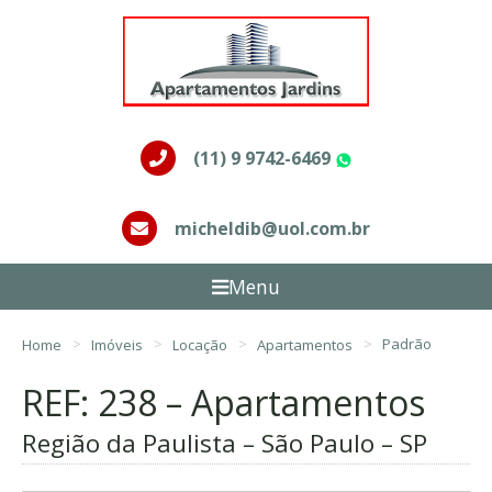
(11) 9 9742-6469
WhatsApp
micheldib@uol.com.br
Menu
Home
Imóveis
Locação
Apartamentos
Padrão
REF: 238 – Apartamentos
Região da Paulista – São Paulo – SP