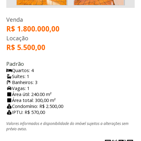
Venda
R$ 1.800.000,00
Locação
R$ 5.500,00
Padrão
Quartos: 4
Suítes: 1
Banheiros: 3
Vagas: 1
Área útil: 240.00 m²
Área total: 300,00 m²
Condomínio: R$ 2.500,00
IPTU: R$ 570,00
Valores informados e disponibilidade do imóvel sujeitos a alterações sem
prévio aviso.