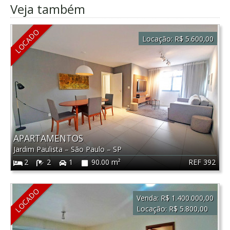
Veja também
LOCADO
Locação:
R$ 5.600,00
APARTAMENTOS
Jardim Paulista
–
São Paulo
–
SP
REF 392
2
2
1
90.00 m²
LOCADO
Venda:
R$ 1.400.000,00
Locação:
R$ 5.800,00