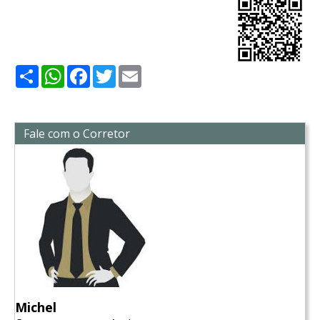
Share
WhatsApp
Facebook
Twitter
Email
Fale com o Corretor
Michel