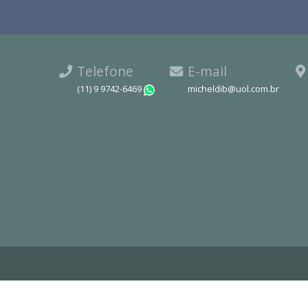
Telefone
E-mail
(11) 9 9742-6469
micheldib@uol.com.br
WhatsApp