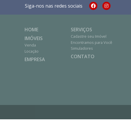
Siga-nos nas redes sociais
HOME
SERVIÇOS
Cadastre seu Imóvel
IMÓVEIS
Encontramos para Você
Venda
Simuladores
Locação
CONTATO
EMPRESA