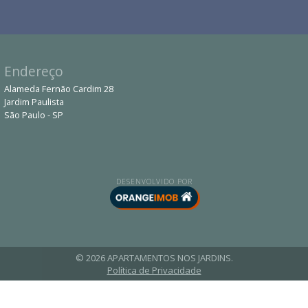
Endereço
Alameda Fernão Cardim 28
Jardim Paulista
São Paulo - SP
DESENVOLVIDO POR
© 2026 APARTAMENTOS NOS JARDINS.
Política de Privacidade