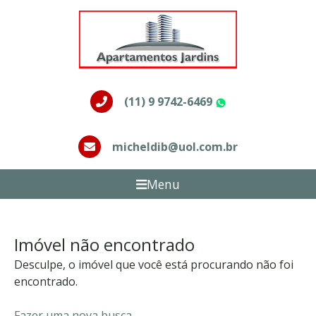
(11) 9 9742-6469
WhatsApp
micheldib@uol.com.br
Menu
Imóvel não encontrado
Desculpe, o imóvel que você está procurando não foi
encontrado.
Fazer uma nova busca