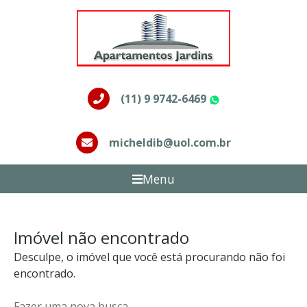
(11) 9 9742-6469
WhatsApp
micheldib@uol.com.br
Menu
Imóvel não encontrado
Desculpe, o imóvel que você está procurando não foi
encontrado.
Fazer uma nova busca