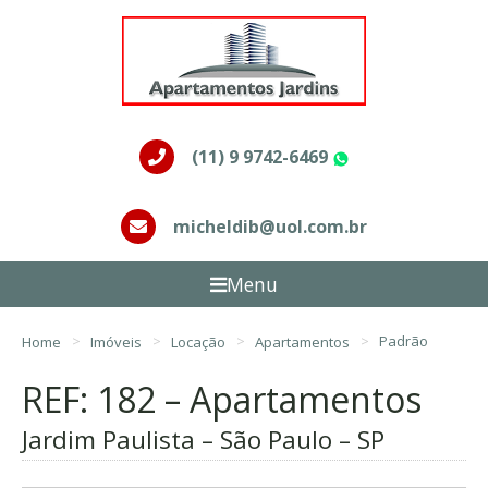
(11) 9 9742-6469
WhatsApp
micheldib@uol.com.br
Menu
Home
Imóveis
Locação
Apartamentos
Padrão
REF: 182 – Apartamentos
Jardim Paulista – São Paulo – SP