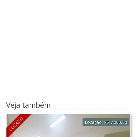
Veja também
LOCADO
Locação:
R$ 7.000,00