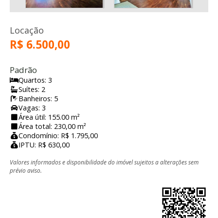
Locação
R$ 6.500,00
Padrão
Quartos: 3
Suítes: 2
Banheiros: 5
Vagas: 3
Área útil: 155.00 m²
Área total: 230,00 m²
Condomínio: R$ 1.795,00
IPTU: R$ 630,00
Valores informados e disponibilidade do imóvel sujeitos a alterações sem
prévio aviso.