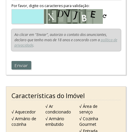
Por favor, digite os caracteres para validação:
Ao clicar em "Enviar", autorizo o contato dos anunciantes,
declaro que tenho mais de 18 anos e concordo com a
política de
privacidade
.
Enviar
Características do Imóvel
√ Ar
√ Área de
√ Aquecedor
condicionado
serviço
√ Armário de
√ Armário
√ Cozinha
cozinha
embutido
Gourmet
√ Entrada