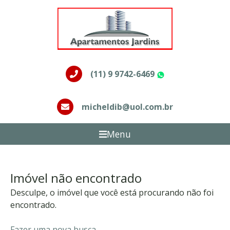
(11) 9 9742-6469
WhatsApp
micheldib@uol.com.br
Menu
Imóvel não encontrado
Desculpe, o imóvel que você está procurando não foi
encontrado.
Fazer uma nova busca